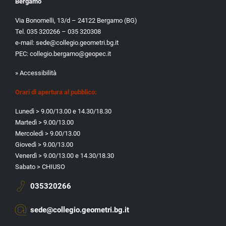
Bergamo
Via Bonomelli, 13/d – 24122 Bergamo (BG)
Tel. 035 320266 – 035 320308
e-mail:
sede@collegio.geometri.bg.it
PEC:
collegio.bergamo@geopec.it
» Accessibilità
Orari di apertura al pubblico:
Lunedì > 9.00/13.00 e 14.30/18.30
Martedì > 9.00/13.00
Mercoledì > 9.00/13.00
Giovedì > 9.00/13.00
Venerdì > 9.00/13.00 e 14.30/18.30
Sabato > CHIUSO
035320266
sede@collegio.geometri.bg.it