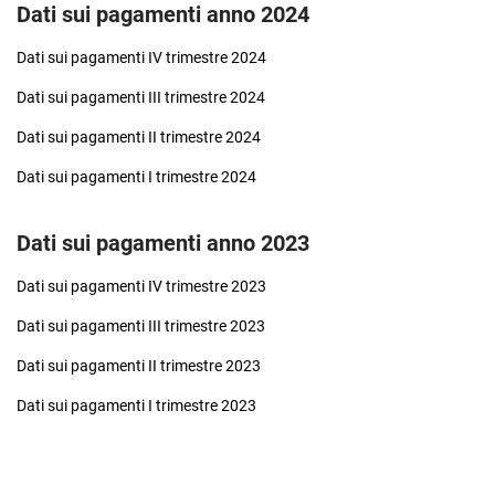
Catalogo dei dati, metadati e delle banche dati
Dati sui pagamenti anno 2024
Regolamenti
Obiettivi di accessibilità
Dati sui pagamenti IV trimestre 2024
Dati ulteriori
Dati sui pagamenti III trimestre 2024
Dati ulteriori
Dati sui pagamenti II trimestre 2024
Dati sui pagamenti I trimestre 2024
Dati sui pagamenti anno 2023
Dati sui pagamenti IV trimestre 2023
Dati sui pagamenti III trimestre 2023
Dati sui pagamenti II trimestre 2023
Dati sui pagamenti I trimestre 2023