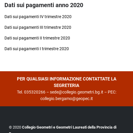
Dati sui pagamenti anno 2020
Dati sui pagamenti IV trimestre 2020
Dati sui pagamenti III trimestre 2020
Dati sui pagamenti II trimestre 2020
Dati sui pagamenti I trimestre 2020
PER QUALSIASI INFORMAZIONE CONTATTATE LA
SEGRETERIA
Tel. 035320266 –
sede@collegio.geometri.bg.it
– PEC:
collegio.bergamo@geopec.it
© 2020
Collegio Geometri e Geometri Laureati della Provincia di