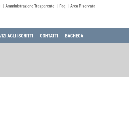
e
Amministrazione Trasparente
Faq
Area Riservata
IZI AGLI ISCRITTI
CONTATTI
BACHECA