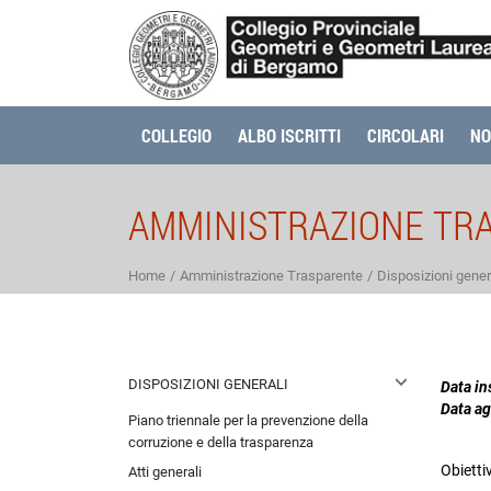
COLLEGIO
ALBO ISCRITTI
CIRCOLARI
NO
AMMINISTRAZIONE TR
Home
Amministrazione Trasparente
Disposizioni gener
DISPOSIZIONI GENERALI
Data i
Data a
Piano triennale per la prevenzione della
corruzione e della trasparenza
Obietti
Atti generali