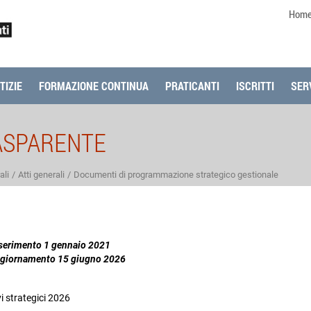
Hom
TIZIE
FORMAZIONE CONTINUA
PRATICANTI
ISCRITTI
SERV
ASPARENTE
ali
Atti generali
Documenti di programmazione strategico gestionale
nserimento 1 gennaio 2021
ggiornamento 15 giugno 2026
vi strategici 2026