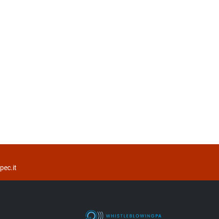
ec.it