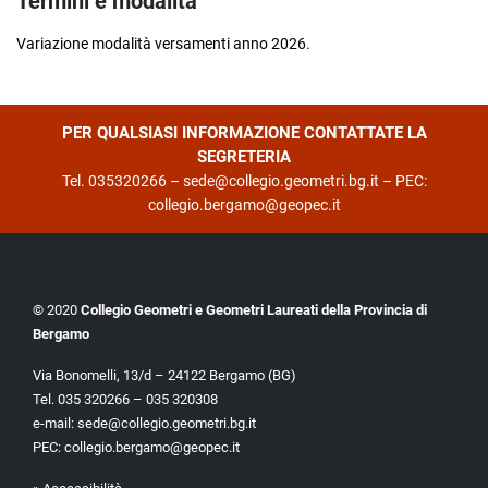
Termini e modalità
Variazione modalità versamenti anno 2026.
PER QUALSIASI INFORMAZIONE CONTATTATE LA
SEGRETERIA
Tel. 035320266 –
sede@collegio.geometri.bg.it
– PEC:
collegio.bergamo@geopec.it
© 2020
Collegio Geometri e Geometri Laureati della Provincia di
Bergamo
Via Bonomelli, 13/d – 24122 Bergamo (BG)
Tel. 035 320266 – 035 320308
e-mail:
sede@collegio.geometri.bg.it
PEC:
collegio.bergamo@geopec.it